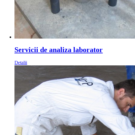
Servicii de analiza laborator
Detalii