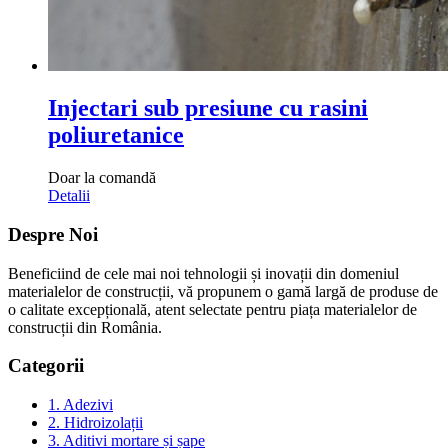
Injectari sub presiune cu rasini
poliuretanice
Doar la comandă
Detalii
Despre Noi
Beneficiind de cele mai noi tehnologii și inovații din domeniul
materialelor de construcții, vă propunem o gamă largă de produse de
o calitate excepțională, atent selectate pentru piața materialelor de
construcții din România.
Categorii
1. Adezivi
2. Hidroizolații
3. Aditivi mortare și șape