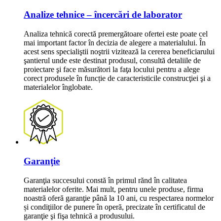
Analize tehnice – încercări de laborator
Analiza tehnică corectă premergătoare ofertei este poate cel
mai important factor în decizia de alegere a materialului. În
acest sens specialiştii noştrii vizitează la cererea beneficiarului
şantierul unde este destinat produsul, consultă detaliile de
proiectare şi face măsurători la faţa locului pentru a alege
corect produsele în funcție de caracteristicile construcţiei şi a
materialelor înglobate.
Garanţie
Garanţia succesului constă în primul rănd în calitatea
materialelor oferite. Mai mult, pentru unele produse, firma
noastră oferă garanţie până la 10 ani, cu respectarea normelor
și condiţiilor de punere în operă, precizate în certificatul de
garanţie şi fişa tehnică a produsului.