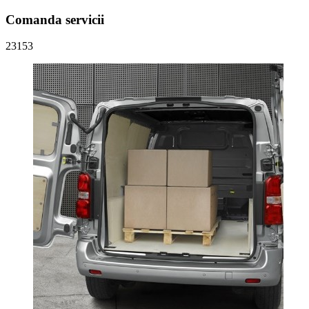
Comanda servicii
23153