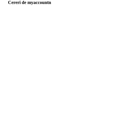
Cereri de myaccountn