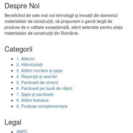
Despre Noi
Beneficiind de cele mai noi tehnologii și inovații din domeniul
materialelor de construcții, vă propunem o gamă largă de
produse de o calitate excepțională, atent selectate pentru piața
materialelor de construcții din România.
Categorii
1. Adezivi
2. Hidroizolații
3. Aditivi mortare și șape
4. Reparații și asanări
5. Pardoseli de ciment
6. Pardoseli pe bază de rășini
7. Șape și pardoseli
8. Aditivi betoane
9. Produse complementare
Legal
ANPC