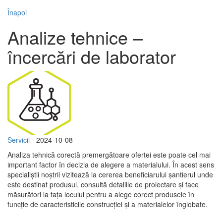
Înapoi
Analize tehnice –
încercări de laborator
Servicii
- 2024-10-08
Analiza tehnică corectă premergătoare ofertei este poate cel mai
important factor în decizia de alegere a materialului. În acest sens
specialiştii noştrii vizitează la cererea beneficiarului şantierul unde
este destinat produsul, consultă detaliile de proiectare şi face
măsurători la faţa locului pentru a alege corect produsele în
funcție de caracteristicile construcţiei şi a materialelor înglobate.