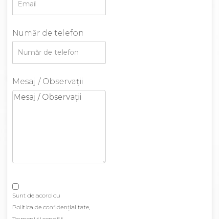
Număr de telefon
Mesaj / Observații
Sunt de acord cu
Politica de confidenţialitate
Termeni şi condiţii