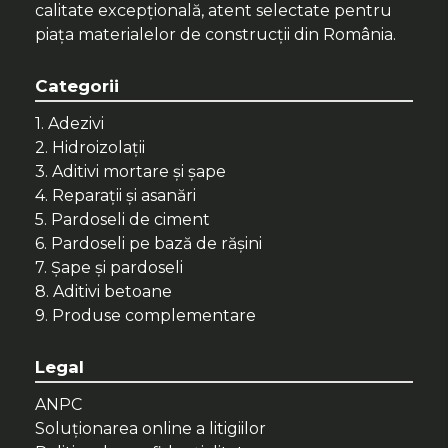
calitate excepțională, atent selectate pentru
piața materialelor de construcții din România.
Categorii
1. Adezivi
2. Hidroizolații
3. Aditivi mortare și șape
4. Reparații și asanări
5. Pardoseli de ciment
6. Pardoseli pe bază de rășini
7. Șape și pardoseli
8. Aditivi betoane
9. Produse complementare
Legal
ANPC
Soluționarea online a litigiilor