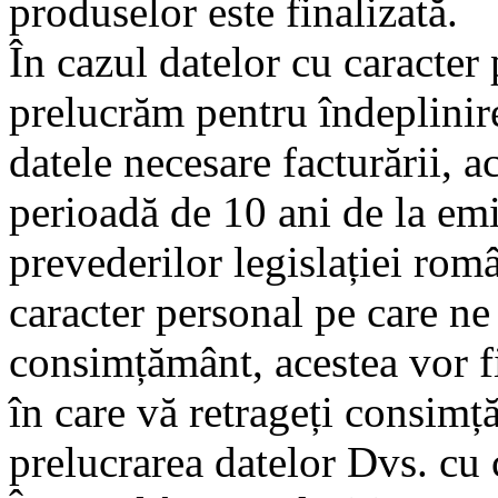
produselor este finalizată.
În cazul datelor cu caracter
prelucrăm pentru îndeplinire
datele necesare facturării, a
perioadă de 10 ani de la emi
prevederilor legislației rom
caracter personal pe care ne
consimțământ, acestea vor fi
în care vă retrageți consimță
prelucrarea datelor Dvs. cu 