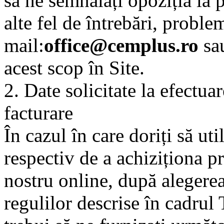
să ne semnalați opoziția la 
alte fel de întrebări, proble
mail:
office@cemplus.ro
sau
acest scop în Site.
2. Date solicitate la efectu
facturare
În cazul în care doriți să uti
respectiv de a achiziționa 
nostru online, după alegere
regulilor descrise în cadrul 