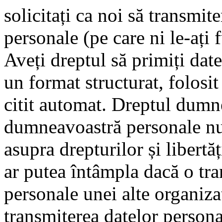
solicitați ca noi să transmi
personale (pe care ni le-ați f
Aveți dreptul să primiți dat
un format structurat, folosit
citit automat. Dreptul dumn
dumneavoastră personale nu 
asupra drepturilor și libertă
ar putea întâmpla dacă o tr
personale unei alte organiza
transmiterea datelor persona