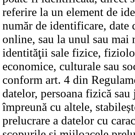
referire la un element de id
număr de identificare, date d
online, sau la unul sau mai 
identităţii sale fizice, fizio
economice, culturale sau so
conform art. 4 din Regulame
datelor, persoana fizică sau 
împreună cu altele, stabileșt
prelucrare a datelor cu cara
scopurile și mijloacele prelu