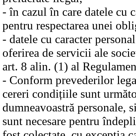
- în cazul în care datele cu 
pentru respectarea unei oblig
- datele cu caracter personal
oferirea de servicii ale soci
art. 8 alin. (1) al Regulam
- Conform prevederilor legal
cereri condițiile sunt următ
dumneavoastră personale, si
sunt necesare pentru îndepli
fost colectate, cu excepția c