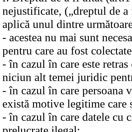
nejustificate, („dreptul de a 
aplică unul dintre următoar
- acestea nu mai sunt necesa
pentru care au fost colectate
- în cazul în care este retra
niciun alt temei juridic pent
- în cazul în care persoana v
există motive legitime care 
- în cazul în care datele cu 
prelucrate ilegal;