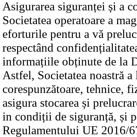
Asigurarea siguranței și a co
Societatea operatoare a mag
eforturile pentru a vă prelu
respectând confidențialitatea
informațiile obținute de la D
Astfel, Societatea noastră a 
corespunzătoare, tehnice, fi
asigura stocarea și prelucrar
in condiții de siguranță, și
Regulamentului UE 2016/679