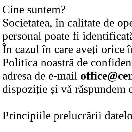
Cine suntem?
Societatea, în calitate de op
personal poate fi identifica
În cazul în care aveți orice 
Politica noastră de confidenț
adresa de e-mail
office@ce
dispoziție și vă răspundem c
Principiile prelucrării datel