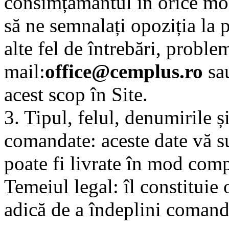
consimțământul în orice mom
să ne semnalați opoziția la 
alte fel de întrebări, proble
mail:
office@cemplus.ro
sau
acest scop în Site.
3. Tipul, felul, denumirile ș
comandate: aceste date vă su
poate fi livrate în mod comp
Temeiul legal: îl constituie 
adică de a îndeplini comanda