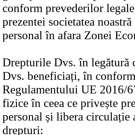
conform prevederilor legal
prezentei societatea noastră 
personal în afara Zonei Ec
Drepturile Dvs. în legătură 
Dvs. beneficiați, în conform
Regulamentului UE 2016/679
fizice în ceea ce privește pr
personal și libera circulație
drepturi: