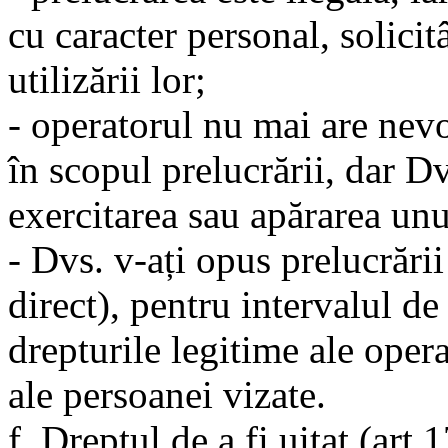
cu caracter personal, solici
utilizării lor;
- operatorul nu mai are nevo
în scopul prelucrării, dar Dv
exercitarea sau apărarea unu
- Dvs. v-ați opus prelucrării
direct), pentru intervalul de
drepturile legitime ale oper
ale persoanei vizate.
f. Dreptul de a fi uitat (art.