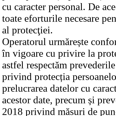
cu caracter personal. De ac
toate eforturile necesare pe
al protecţiei.
Operatorul urmărește confor
în vigoare cu privire la prot
astfel respectăm prevederi
privind protecția persoanelor
prelucrarea datelor cu caract
acestor date, precum și prev
2018 privind măsuri de pun