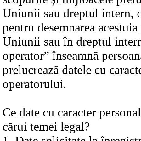
Uniunii sau dreptul intern, o
pentru desemnarea acestuia 
Uniunii sau în dreptul inter
operator” înseamnă persoana 
prelucrează datele cu caract
operatorului.
Ce date cu caracter personal
cărui temei legal?
1. Date solicitate la înregist