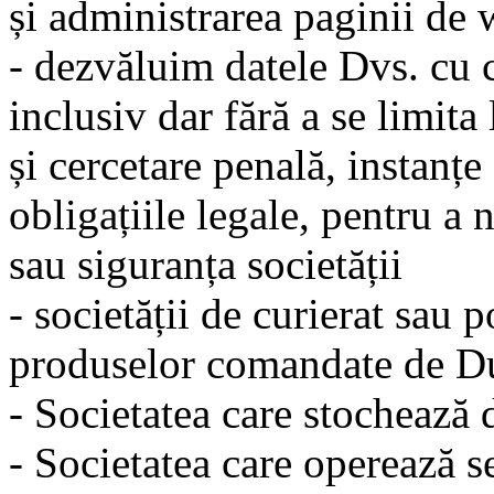
și administrarea paginii de
- dezvăluim datele Dvs. cu ca
inclusiv dar fără a se limita
și cercetare penală, instanțe
obligațiile legale, pentru a 
sau siguranța societății
- societății de curierat sau p
produselor comandate de D
- Societatea care stochează 
- Societatea care operează s