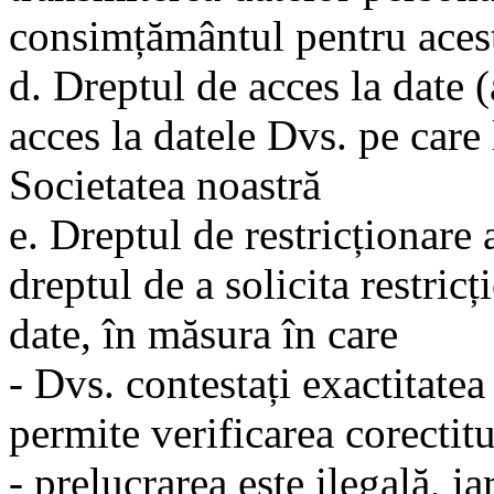
consimțământul pentru acest
d. Dreptul de acces la date (a
acces la datele Dvs. pe care 
Societatea noastră
e. Dreptul de restricționare a
dreptul de a solicita restric
date, în măsura în care
- Dvs. contestați exactitatea
permite verificarea corectitu
- prelucrarea este ilegală, i