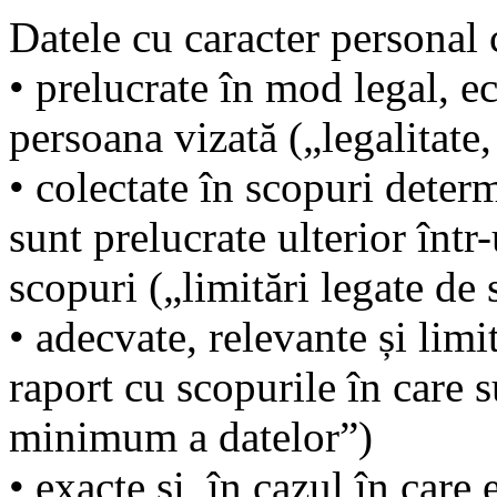
Datele cu caracter personal c
• prelucrate în mod legal, ec
persoana vizată („legalitate,
• colectate în scopuri determ
sunt prelucrate ulterior înt
scopuri („limitări legate de 
• adecvate, relevante și limi
raport cu scopurile în care 
minimum a datelor”)
• exacte și, în cazul în care 