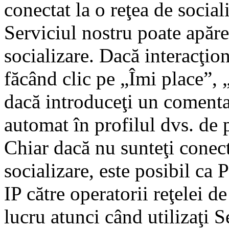
conectat la o reţea de social
Serviciul nostru poate apăre
socializare. Dacă interacţio
făcând clic pe „Îmi place”, 
dacă introduceţi un comenta
automat în profilul dvs. de 
Chiar dacă nu sunteţi conect
socializare, este posibil ca 
IP către operatorii reţelei d
lucru atunci când utilizaţi S