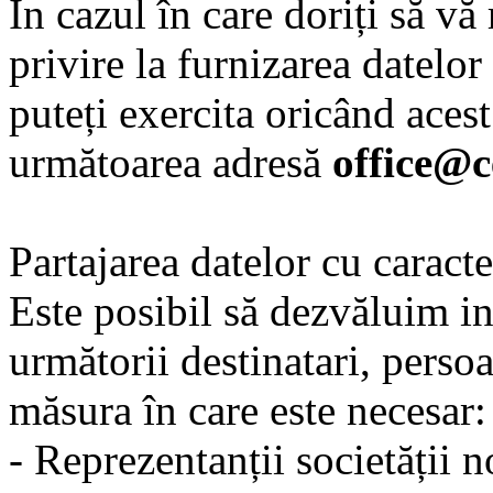
În cazul în care doriți să v
privire la furnizarea datelor
puteți exercita oricând acest
următoarea adresă
office@c
Partajarea datelor cu caract
Este posibil să dezvăluim in
următorii destinatari, perso
măsura în care este necesar:
- Reprezentanții societății n