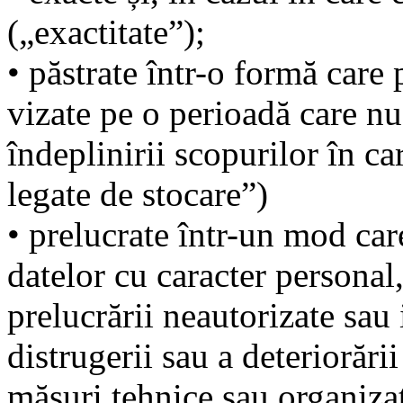
(„exactitate”);
• păstrate într-o formă care
vizate pe o perioadă care n
îndeplinirii scopurilor în ca
legate de stocare”)
• prelucrate într-un mod car
datelor cu caracter personal
prelucrării neautorizate sau 
distrugerii sau a deteriorări
măsuri tehnice sau organiza