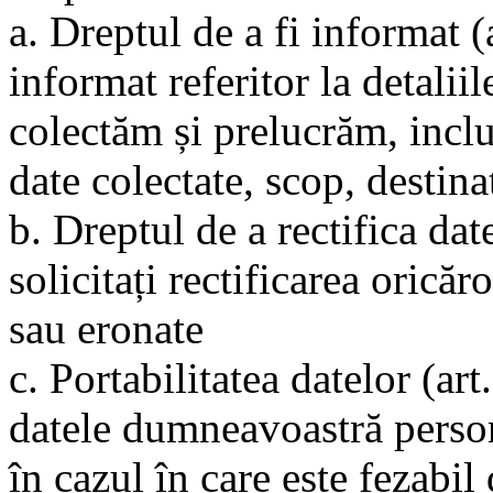
a. Dreptul de a fi informat (a
informat referitor la detalii
colectăm și prelucrăm, inclu
date colectate, scop, destinat
b. Dreptul de a rectifica date
solicitați rectificarea orică
sau eronate
c. Portabilitatea datelor (ar
datele dumneavoastră persona
în cazul în care este fezabil