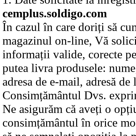
cemplus.soldigo.com
În cazul în care doriți să c
magazinul on-line, Vă solic
informații valide, corecte 
putea livra produsele: nume
adresa de e-mail, adresă de 
Consimțământul Dvs. exprim
Ne asigurăm că aveți o opți
consimțământul în orice mom