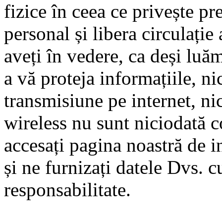
fizice în ceea ce privește pr
personal și libera circulație 
aveți în vedere, ca deși luă
a vă proteja informațiile, ni
transmisiune pe internet, n
wireless nu sunt niciodată c
accesați pagina noastră de int
și ne furnizați datele Dvs. c
responsabilitate.