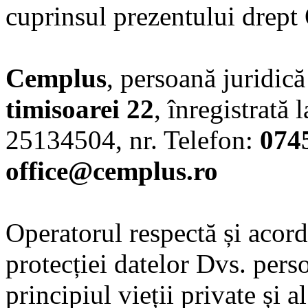
cuprinsul prezentului drept
Cemplus
, persoană juridic
timisoarei 22
, înregistrată
25134504, nr. Telefon:
074
office@cemplus.ro
Operatorul respectă și acor
protecției datelor Dvs. pers
principiul vieții private și a