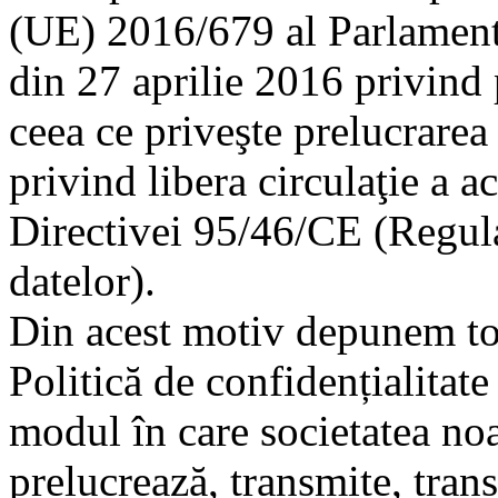
(UE) 2016/679 al Parlamentu
din 27 aprilie 2016 privind 
ceea ce priveşte prelucrarea 
privind libera circulaţie a a
Directivei 95/46/CE (Regula
datelor).
Din acest motiv depunem toa
Politică de confidențialitate
modul în care societatea noa
prelucrează, transmite, trans