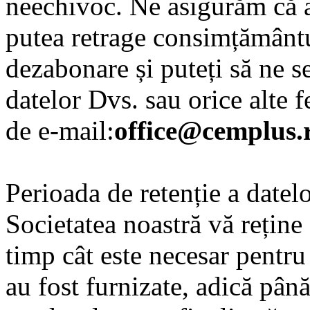
neechivoc. Ne asigurăm că a
putea retrage consimțământu
dezabonare și puteți să ne s
datelor Dvs. sau orice alte f
de e-mail:
office@cemplus.
Perioada de retenție a datel
Societatea noastră vă reține 
timp cât este necesar pentru
au fost furnizate, adică pâ