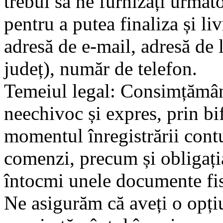
trebui să ne furnizați următo
pentru a putea finaliza și 
adresă de e-mail, adresă de li
județ), număr de telefon.
Temeiul legal: Consimțămân
neechivoc și expres, prin bi
momentul înregistrării contul
comenzi, precum și obligația
întocmi unele documente fis
Ne asigurăm că aveți o opți