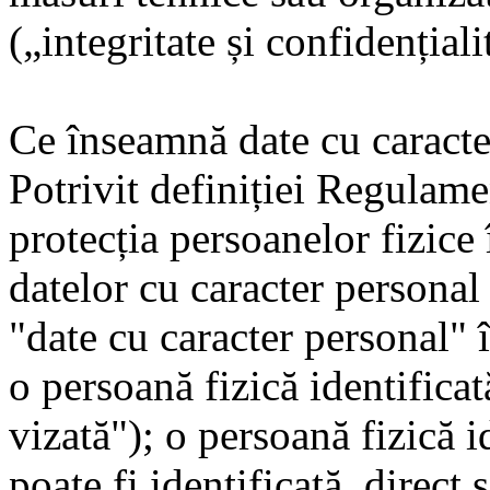
(„integritate și confidențiali
Ce înseamnă date cu caracte
Potrivit definiției Regulam
protecția persoanelor fizice 
datelor cu caracter personal 
"date cu caracter personal" 
o persoană fizică identificat
vizată"); o persoană fizică i
poate fi identificată, direct 