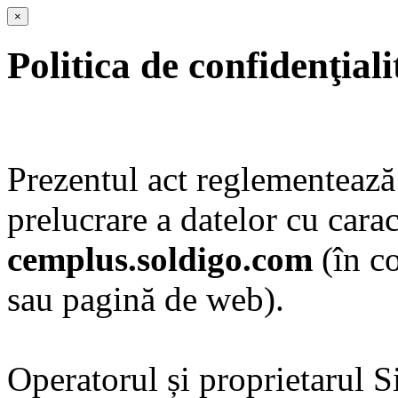
×
Politica de confidenţiali
Prezentul act reglementează 
prelucrare a datelor cu carac
cemplus.soldigo.com
(în co
sau pagină de web).
Operatorul și proprietarul S