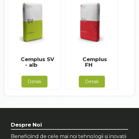
Cemplus SV
Cemplus
- alb
FH
Detalii
Detalii
Despre Noi
Beneficiind de cele mai noi tehnologii și inovații