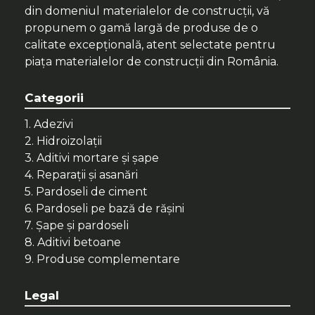
din domeniul materialelor de construcții, vă
propunem o gamă largă de produse de o
calitate excepțională, atent selectate pentru
piața materialelor de construcții din România.
Categorii
1. Adezivi
2. Hidroizolații
3. Aditivi mortare și șape
4. Reparații și asanări
5. Pardoseli de ciment
6. Pardoseli pe bază de rășini
7. Șape și pardoseli
8. Aditivi betoane
9. Produse complementare
Legal