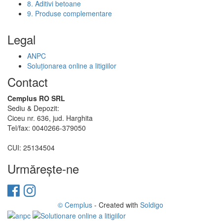
8. Aditivi betoane
9. Produse complementare
Legal
ANPC
Soluționarea online a litigiilor
Contact
Cemplus RO SRL
Sediu & Depozit:
Ciceu nr. 636, jud. Harghita
Tel/fax: 0040266-379050
CUI: 25134504
Urmăreşte-ne
© Cemplus
- Created with
Soldigo