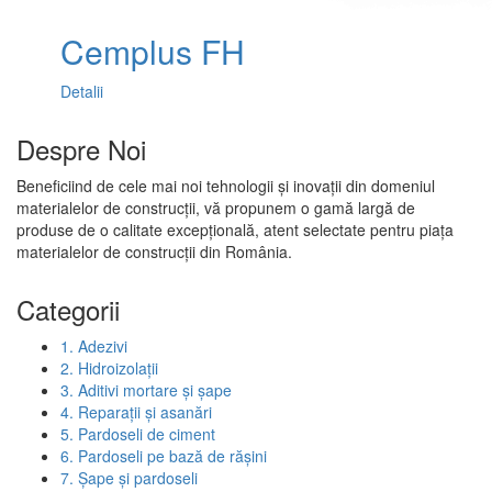
Cemplus FH
Detalii
Despre Noi
Beneficiind de cele mai noi tehnologii și inovații din domeniul
materialelor de construcții, vă propunem o gamă largă de
produse de o calitate excepțională, atent selectate pentru piața
materialelor de construcții din România.
Categorii
1. Adezivi
2. Hidroizolații
3. Aditivi mortare și șape
4. Reparații și asanări
5. Pardoseli de ciment
6. Pardoseli pe bază de rășini
7. Șape și pardoseli