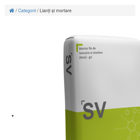
/
Categorii
/
Lianți și mortare