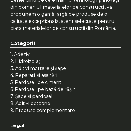
Beneficiind de cele mai noi tehnologii și inovații
din domeniul materialelor de construcții, vă
propunem o gamă largă de produse de o
calitate excepțională, atent selectate pentru
piața materialelor de construcții din România.
Categorii
1. Adezivi
2. Hidroizolații
3. Aditivi mortare și șape
4. Reparații și asanări
5. Pardoseli de ciment
6. Pardoseli pe bază de rășini
7. Șape și pardoseli
8. Aditivi betoane
9. Produse complementare
Legal