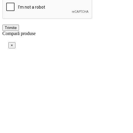
Trimite
Compară produse
×