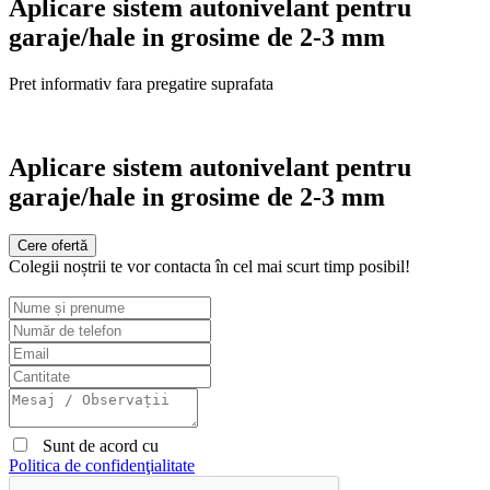
Aplicare sistem autonivelant pentru
garaje/hale in grosime de 2-3 mm
Pret informativ fara pregatire suprafata
Aplicare sistem autonivelant pentru
garaje/hale in grosime de 2-3 mm
Cere ofertă
Colegii noștrii te vor contacta în cel mai scurt timp posibil!
Sunt de acord cu
Politica de confidenţialitate