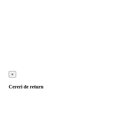
×
Cereri de return