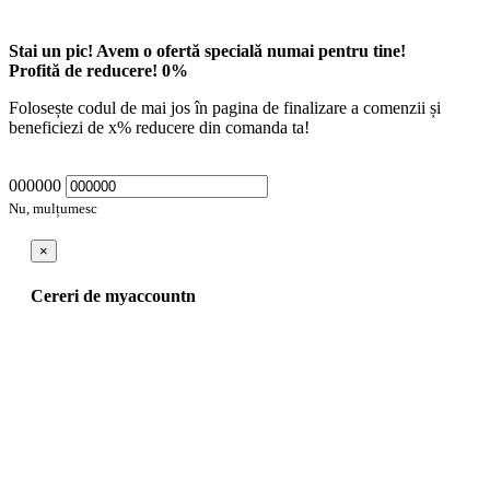
Stai un pic! Avem o ofertă specială numai pentru tine!
Profită de reducere!
0
%
Folosește codul de mai jos în pagina de finalizare a comenzii și
beneficiezi de
x
% reducere din comanda ta!
000000
Nu, mulțumesc
×
Cereri de myaccountn