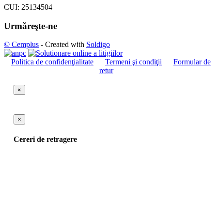
CUI: 25134504
Urmăreşte-ne
© Cemplus
- Created with
Soldigo
Politica de confidenţialitate
Termeni şi condiţii
Formular de
retur
×
×
Cereri de retragere