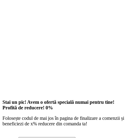
Stai un pic! Avem o ofertă specială numai pentru tine!
Profită de reducere!
0
%
Folosește codul de mai jos în pagina de finalizare a comenzii și
beneficiezi de
x
% reducere din comanda ta!