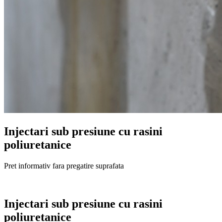
Injectari sub presiune cu rasini
poliuretanice
Pret informativ fara pregatire suprafata
Injectari sub presiune cu rasini
poliuretanice