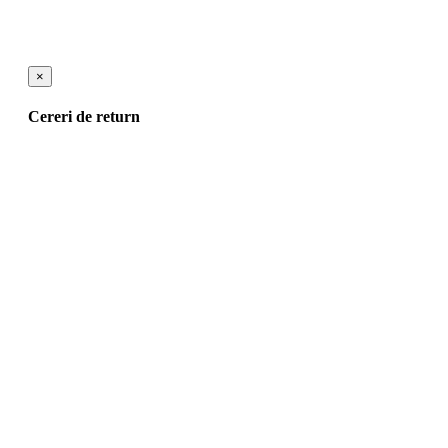
×
Cereri de return