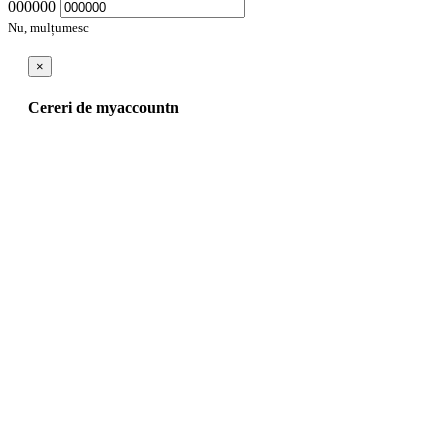
000000
Nu, mulțumesc
×
Cereri de myaccountn