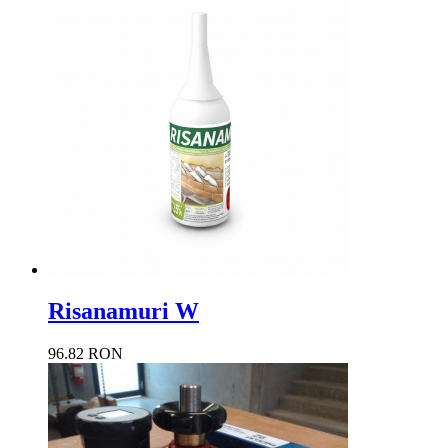
Risanamuri W
96.82 RON