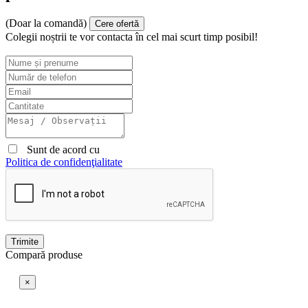
(Doar la comandă)
Cere ofertă
Colegii noștrii te vor contacta în cel mai scurt timp posibil!
Sunt de acord cu
Politica de confidenţialitate
Trimite
Compară produse
×