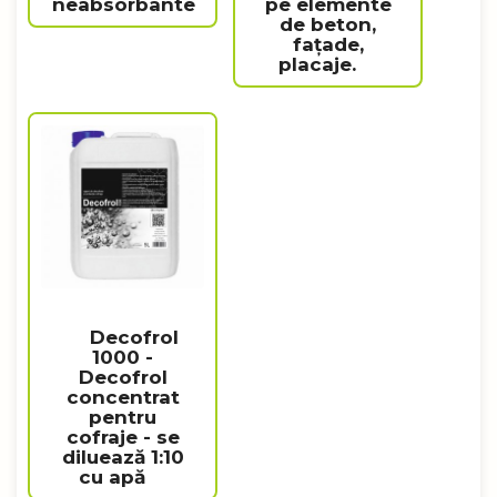
neabsorbante
pe elemente
de beton,
fațade,
placaje.
Decofrol
1000 -
Decofrol
concentrat
pentru
cofraje - se
diluează 1:10
cu apă