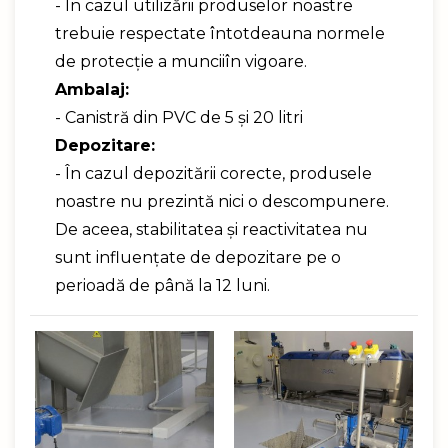
- În cazul utilizării produselor noastre
trebuie respectate întotdeauna normele
de protecție a munciiîn vigoare.
Ambalaj:
- Canistră din PVC de 5 și 20 litri
Depozitare:
- În cazul depozitării corecte, produsele
noastre nu prezintă nici o descompunere.
De aceea, stabilitatea şi reactivitatea nu
sunt influenţate de depozitare pe o
perioadă de până la 12 luni.