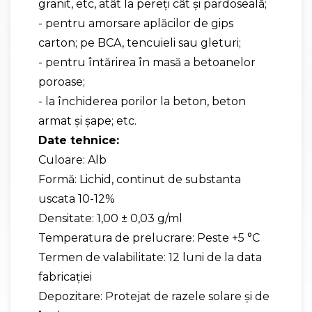
granit, etc, atât la pereți cât și pardoseală;
- pentru amorsare aplăcilor de gips
carton; pe BCA, tencuieli sau gleturi;
- pentru întărirea în masă a betoanelor
poroase;
- la închiderea porilor la beton, beton
armat și șape; etc.
Date tehnice:
Culoare: Alb
Formă: Lichid, continut de substanta
uscata 10-12%
Densitate: 1,00 ± 0,03 g/ml
Temperatura de prelucrare: Peste +5 °C
Termen de valabilitate: 12 luni de la data
fabricaţiei
Depozitare: Protejat de razele solare şi de