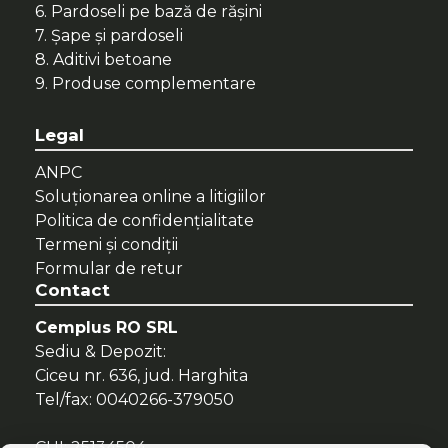
6. Pardoseli pe bază de rășini
7. Șape și pardoseli
8. Aditivi betoane
9. Produse complementare
Legal
ANPC
Soluționarea online a litigiilor
Politica de confidenţialitate
Termeni şi condiţii
Formular de retur
Contact
Cemplus RO SRL
Sediu & Depozit:
Ciceu nr. 636, jud. Harghita
Tel/fax: 0040266-379050
CUI: 25134504