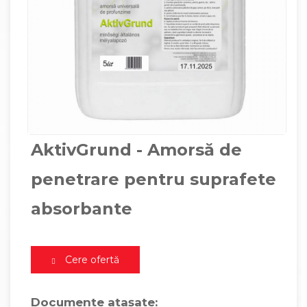
AktivGrund - Amorsă de
penetrare pentru suprafete
absorbante
Cere ofertă
Documente atașate: