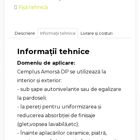
Fișă tehnică
Descriere
Informații tehnice
Livrare și costuri
Informații tehnice
Domeniu de aplicare:
Cemplus Amorsă DP se utilizează la
interior și exterior:
- sub șape autonivelante sau de egalizare
la pardoseli;
- la pereți pentru uniformizarea și
reducerea absorbției de finisaje
(glet,vopsea lavabilă,etc);
- înainte aplacărilor ceramice, piatră,