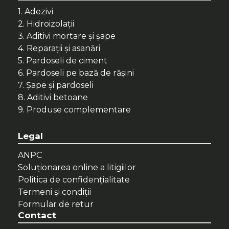
1. Adezivi
2. Hidroizolații
3. Aditivi mortare și șape
4. Reparații și asanări
5. Pardoseli de ciment
6. Pardoseli pe bază de rășini
7. Șape și pardoseli
8. Aditivi betoane
9. Produse complementare
Legal
ANPC
Soluționarea online a litigiilor
Politica de confidenţialitate
Termeni şi condiţii
Formular de retur
Contact