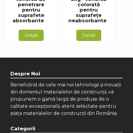
penetrare
colorată
pentru
pentru
suprafete
suprafețe
absorbante
neabsorbante
Detalii
Detalii
Despre Noi
Beneficiind de cele mai noi tehnologii și inovații
din domeniul materialelor de construcții, vă
propunem o gamă largă de produse de o
calitate excepțională, atent selectate pentru
piața materialelor de construcții din România.
Categorii