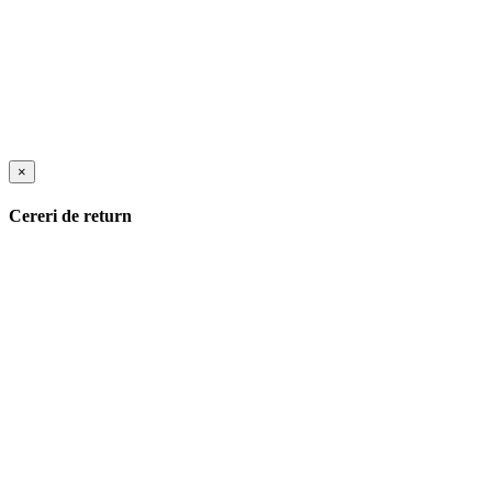
×
Cereri de return