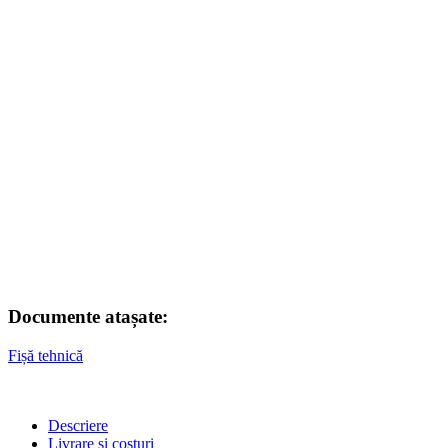
Documente atașate:
Fișă tehnică
Descriere
Livrare și costuri