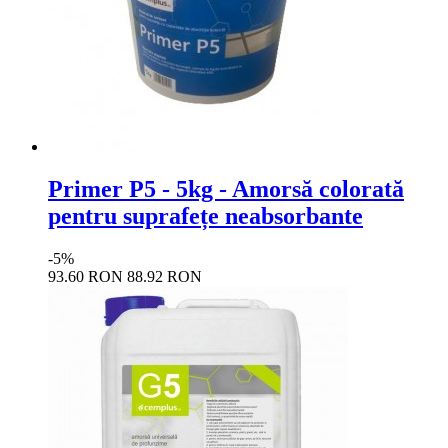
Primer P5 - 5kg - Amorsă colorată
pentru suprafețe neabsorbante
-5%
93.60 RON
88.92 RON