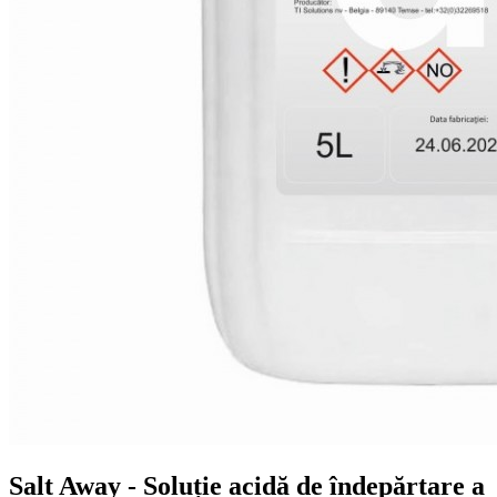
Salt Away - Soluție acidă de îndepărtare a