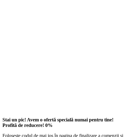
Stai un pic! Avem o ofertă specială numai pentru tine!
Profită de reducere!
0
%
Folosește codul de mai jos în pagina de finalizare a comenzii și