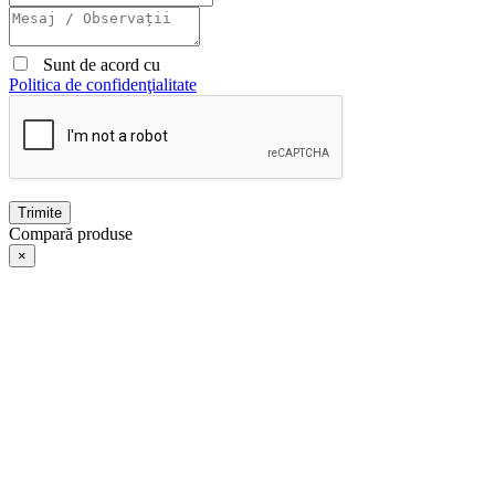
Sunt de acord cu
Politica de confidenţialitate
Trimite
Compară produse
×