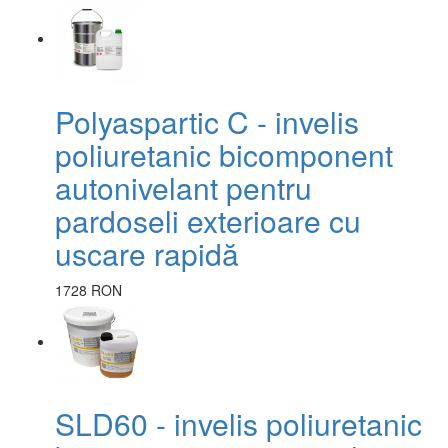
Polyaspartic C - invelis
poliuretanic bicomponent
autonivelant pentru
pardoseli exterioare cu
uscare rapidă
1728 RON
SLD60 - invelis poliuretanic