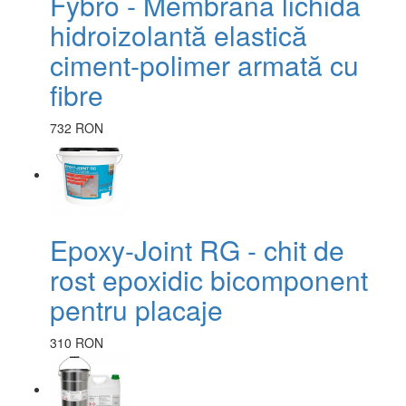
Fybro - Membrană lichidă
hidroizolantă elastică
ciment-polimer armată cu
fibre
732 RON
Epoxy-Joint RG - chit de
rost epoxidic bicomponent
pentru placaje
310 RON