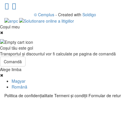
© Cemplus
- Created with
Soldigo
Coşul meu
✖
Coşul tău este gol
Transportul şi discountul vor fi calculate pe pagina de comandă
Comandă
Alege limba
✖
Magyar
Română
Politica de confidenţialitate
Termeni şi condiţii
Formular de retur