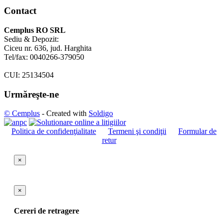
Contact
Cemplus RO SRL
Sediu & Depozit:
Ciceu nr. 636, jud. Harghita
Tel/fax: 0040266-379050
CUI: 25134504
Urmăreşte-ne
© Cemplus
- Created with
Soldigo
Politica de confidenţialitate
Termeni şi condiţii
Formular de
retur
×
×
Cereri de retragere