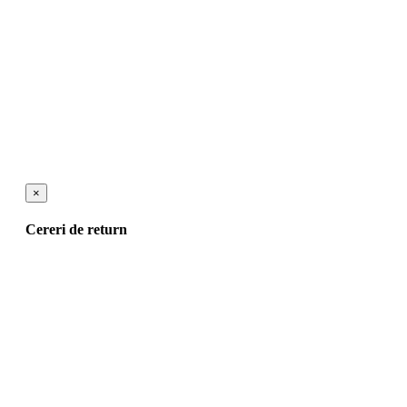
×
Cereri de return