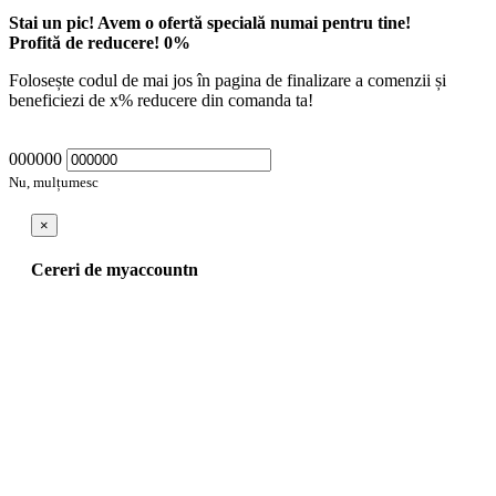
Stai un pic! Avem o ofertă specială numai pentru tine!
Profită de reducere!
0
%
Folosește codul de mai jos în pagina de finalizare a comenzii și
beneficiezi de
x
% reducere din comanda ta!
000000
Nu, mulțumesc
×
Cereri de myaccountn