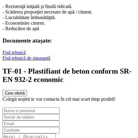
- Rezistenţă iniţială şi finală ridicată.
- Scăderea proporţiei necesare de apă / ciment.
- Lucrabilitate îmbunătăţită.
- Economisire ciment.
- Reducător de apă
Documente atașate:
Fișă tehnică
Fișă tehnică de siguranță
TF-01 - Plastifiant de beton conform SR-
EN 932-2 economic
Cere ofertă
Colegii noștrii te vor contacta în cel mai scurt timp posibil!