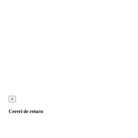
×
Cereri de return