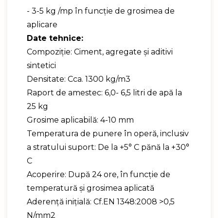
- 3-5 kg /mp în funcţie de grosimea de
aplicare
Date tehnice:
Compoziţie: Ciment, agregate şi aditivi
sintetici
Densitate: Cca. 1300 kg/m3
Raport de amestec: 6,0- 6,5 litri de apă la
25 kg
Grosime aplicabilă: 4-10 mm
Temperatura de punere în operă, inclusiv
a stratului suport: De la +5° C pănă la +30°
C
Acoperire: După 24 ore, în funcţie de
temperatură şi grosimea aplicată
Aderenţă inițială: Cf.EN 1348:2008 >0,5
N/mm2