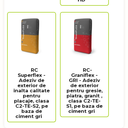
RC
RC-
Superflex -
Graniflex -
Adeziv de
GRI - Adeziv
exterior de
de exterior
inalta calitate
pentru gresie,
pentru
piatra, granit ,
placaje, clasa
clasa C2-TE-
C2-TE-S2, pe
S1, pe baza de
baza de
ciment gri
ciment gri