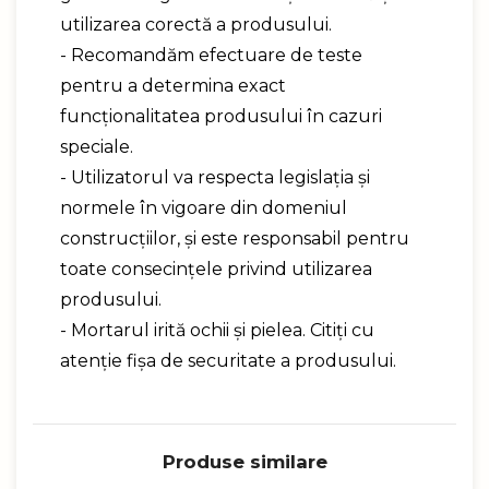
utilizarea corectă a produsului.
- Recomandăm efectuare de teste
pentru a determina exact
funcţionalitatea produsului în cazuri
speciale.
- Utilizatorul va respecta legislaţia şi
normele în vigoare din domeniul
construcţiilor, şi este responsabil pentru
toate consecinţele privind utilizarea
produsului.
- Mortarul irită ochii şi pielea. Citiţi cu
atenţie fişa de securitate a produsului.
Produse similare