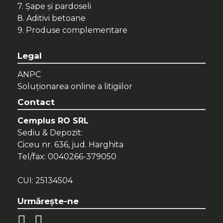
7. Șape și pardoseli
8. Aditivi betoane
9. Produse complementare
Legal
ANPC
Soluționarea online a litigiilor
Contact
Cemplus RO SRL
Sediu & Depozit:
Ciceu nr. 636, jud. Harghita
Tel/fax: 0040266-379050
CUI: 25134504
Urmăreşte-ne