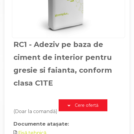
RC1 - Adeziv pe baza de
ciment de interior pentru
gresie si faianta, conform
clasa C1TE
Cere ofertă
(Doar la comandă)
Documente atașate:
Fișă tehnică