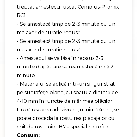
treptat amestecul uscat Cemplus-Promix
RC1.
- Se amestecă timp de 2-3 minute cu un
malaxor de turaţie redusă
- Se amestecă timp de 2-3 minute cu un
malaxor de turaţie redusă
- Amestecul se va lăsa în repaus 3-5
minute după care se reamestecă încă 2
minute.
- Materialul se aplică într-un singur strat
pe suprafeţe plane, cu spatula dințată de
4-10 mm în funcţie de mărimea plăcilor.
După uscarea adezivului, minim 24 ore, se
poate proceda la rostuirea placajelor cu
chit de rost Joint HY – special hidrofug.
Consum: