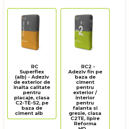
RC
RC2 -
Superflex
Adeziv fin pe
(alb) - Adeziv
baza de
de exterior de
ciment
inalta calitate
pentru
pentru
exterior /
placaje, clasa
interior
C2-TE-S2, pe
pentru
baza de
faianta si
ciment alb
gresie, clasa
C2TE, lipire
Reforma
HD