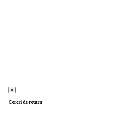
×
Cereri de return