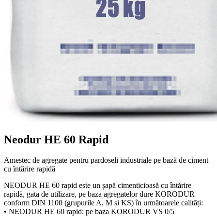
Neodur HE 60 Rapid
Amestec de agregate pentru pardoseli industriale pe bază de ciment
cu întărire rapidă
NEODUR HE 60 rapid este un șapă cimenticioasă cu întărire
rapidă, gata de utilizare, pe baza agregatelor dure KORODUR
conform DIN 1100 (grupurile A, M și KS) în următoarele calități:
• NEODUR HE 60 rapid: pe baza KORODUR VS 0/5