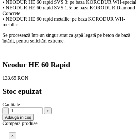
• NEODUR HE 60 rapid SVS 3: pe baza KORODUR WH-special
• NEODUR HE 60 rapid SVS 1,5: pe baza KORODUR Diamond
Concrete
• NEODUR HE 60 rapid metallic: pe baza KORODUR WH-
metallic
Se procesează într-un singur strat ca șapă legată pe beton de bază
întărit, pentru solicitări extreme.
Neodur HE 60 Rapid
133.65 RON
Stoc epuizat
Cantitate
-
+
Adaugă în coş
Compară produse
×