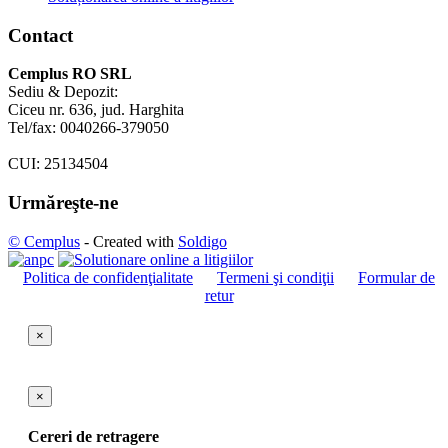
Contact
Cemplus RO SRL
Sediu & Depozit:
Ciceu nr. 636, jud. Harghita
Tel/fax: 0040266-379050
CUI: 25134504
Urmăreşte-ne
© Cemplus
- Created with
Soldigo
Politica de confidenţialitate
Termeni şi condiţii
Formular de
retur
×
×
Cereri de retragere