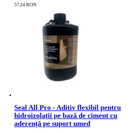
57.24 RON
Seal All Pro - Aditiv flexibil pentru
hidroizolații pe bază de ciment cu
aderență pe suport umed