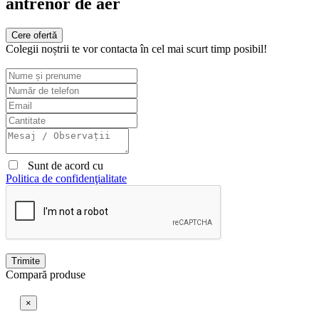
antrenor de aer
Cere ofertă
Colegii noștrii te vor contacta în cel mai scurt timp posibil!
Sunt de acord cu
Politica de confidenţialitate
Trimite
Compară produse
×