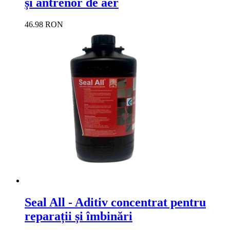
și antrenor de aer
46.98 RON
Seal All - Aditiv concentrat pentru
reparații și îmbinări