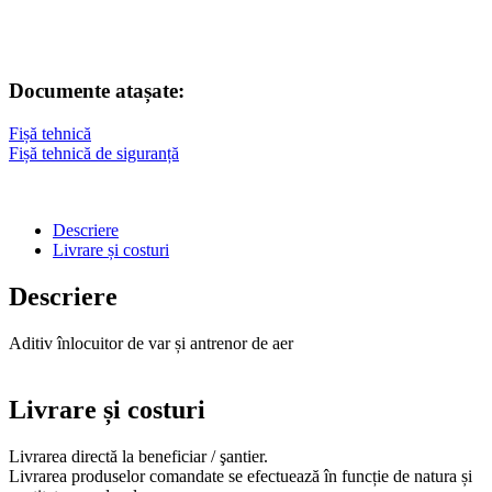
Documente atașate:
Fișă tehnică
Fișă tehnică de siguranță
Descriere
Livrare și costuri
Descriere
Aditiv înlocuitor de var și antrenor de aer
Livrare și costuri
Livrarea directă la beneficiar / şantier.
Livrarea produselor comandate se efectuează în funcție de natura și