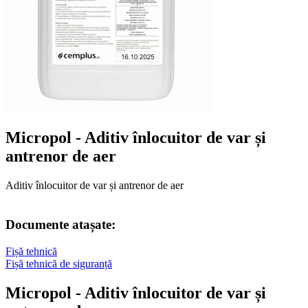
Micropol - Aditiv înlocuitor de var și
antrenor de aer
Aditiv înlocuitor de var și antrenor de aer
Documente atașate:
Fișă tehnică
Fișă tehnică de siguranță
Micropol - Aditiv înlocuitor de var și