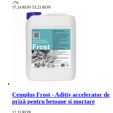
-7%
57.24 RON
53.23 RON
Cemplus Frost - Aditiv accelerator de
priză pentru betoane și mortare
12.33 RON