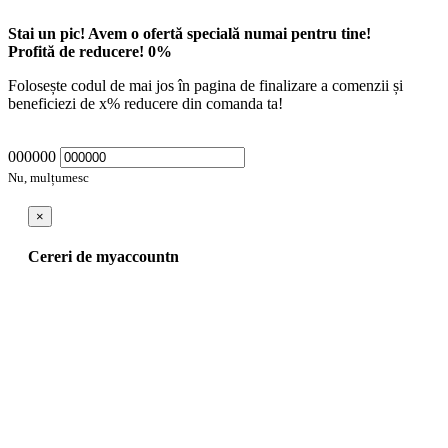
Stai un pic! Avem o ofertă specială numai pentru tine!
Profită de reducere!
0
%
Folosește codul de mai jos în pagina de finalizare a comenzii și
beneficiezi de
x
% reducere din comanda ta!
000000
Nu, mulțumesc
×
Cereri de myaccountn