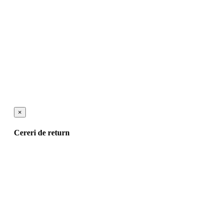
×
Cereri de return