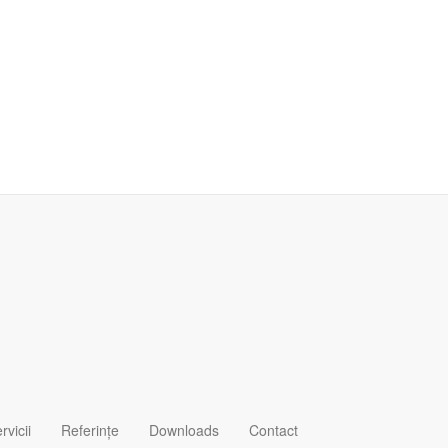
rvicii
Referințe
Downloads
Contact