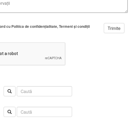
cord cu
Politica de confidenţialitate
Termeni şi condiţii
Trimite