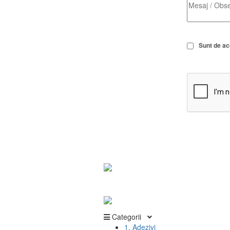
Sunt de a
Categorii
1. Adezivi