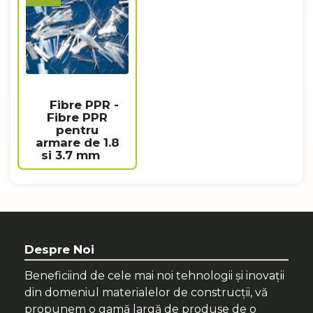
Fibre PPR -
Fibre PPR
pentru
armare de 1.8
si 3.7 mm
Despre Noi
Beneficiind de cele mai noi tehnologii și inovații
din domeniul materialelor de construcții, vă
propunem o gamă largă de produse de o