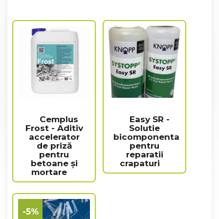
Cemplus
Easy SR -
Frost - Aditiv
Solutie
accelerator
bicomponenta
de priză
pentru
pentru
reparatii
betoane și
crapaturi
mortare
-5%