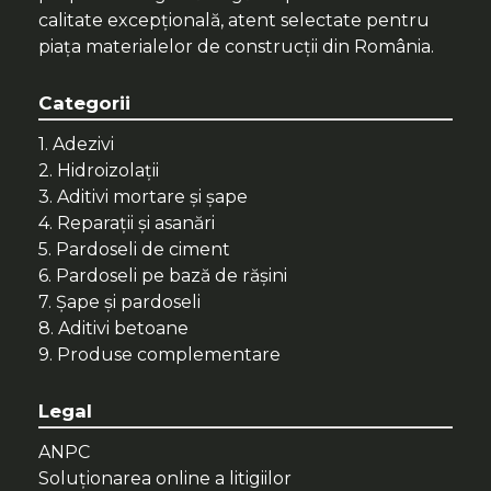
calitate excepțională, atent selectate pentru
piața materialelor de construcții din România.
Categorii
1. Adezivi
2. Hidroizolații
3. Aditivi mortare și șape
4. Reparații și asanări
5. Pardoseli de ciment
6. Pardoseli pe bază de rășini
7. Șape și pardoseli
8. Aditivi betoane
9. Produse complementare
Legal
ANPC
Soluționarea online a litigiilor