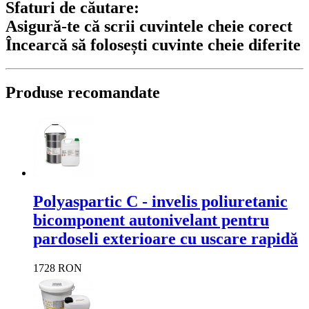
Sfaturi de căutare:
Asigură-te că scrii cuvintele cheie corect
Încearcă să folosești cuvinte cheie diferite
Produse recomandate
Polyaspartic C - invelis poliuretanic
bicomponent autonivelant pentru
pardoseli exterioare cu uscare rapidă
1728 RON