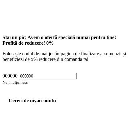
Stai un pic! Avem o ofertă specială numai pentru tine!
Profită de reducere!
0
%
Folosește codul de mai jos în pagina de finalizare a comenzii și
beneficiezi de
x
% reducere din comanda ta!
000000
Nu, mulțumesc
Cereri de myaccountn