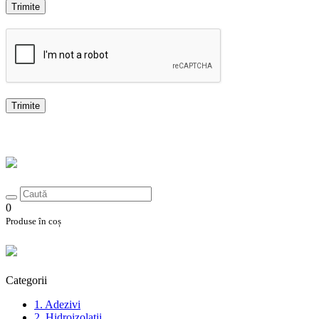
Trimite
Trimite
0
Produse în coș
Categorii
1. Adezivi
2. Hidroizolații