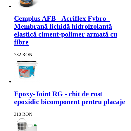
Cemplus AFB - Acriflex Fybro -
Membrană lichidă hidroizolantă
elastică ciment-polimer armată cu
fibre
732 RON
Epoxy-Joint RG - chit de rost
epoxidic bicomponent pentru placaje
310 RON