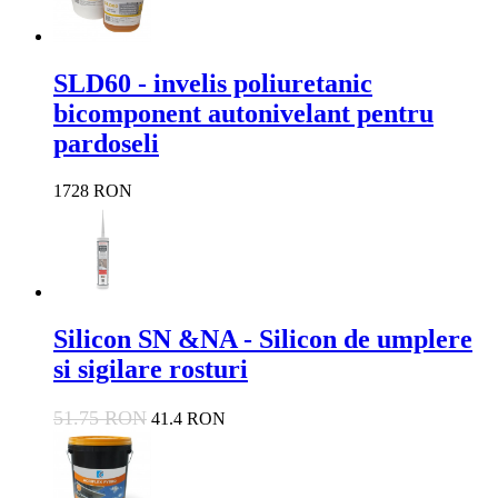
SLD60 - invelis poliuretanic
bicomponent autonivelant pentru
pardoseli
1728 RON
Silicon SN &NA - Silicon de umplere
si sigilare rosturi
51.75 RON
41.4 RON