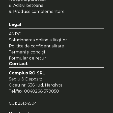
8. Aditivi betoane
9. Produse complementare
Legal
ANPC
Soluționarea online a litigiilor
Politica de confidenţialitate
Termeni şi condiţii
Formular de retur
Contact
Cemplus RO SRL
Sediu & Depozit:
Ciceu nr. 636, jud. Harghita
Tel/fax: 0040266-379050
CUI: 25134504