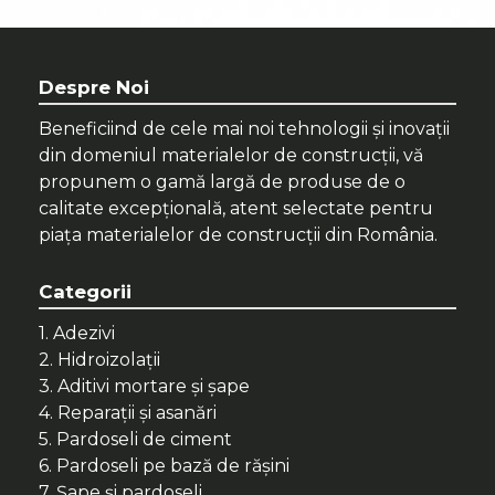
Despre Noi
Beneficiind de cele mai noi tehnologii și inovații
din domeniul materialelor de construcții, vă
propunem o gamă largă de produse de o
calitate excepțională, atent selectate pentru
piața materialelor de construcții din România.
Categorii
1. Adezivi
2. Hidroizolații
3. Aditivi mortare și șape
4. Reparații și asanări
5. Pardoseli de ciment
6. Pardoseli pe bază de rășini
7. Șape și pardoseli